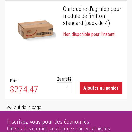
Cartouche d'agrafes pour
module de finition
standard (pack de 4)
Non disponible pour l'instant
Quantité:
Prix
$274.47
Ajouter au panier
Haut de la page
Inscrivez-vous pour des économies.
Obtenez des courriels occasionnels sur les rabais, les