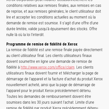
conditions relatives aux remises finales, aux remises en cas
de reprise, et aux remises générales; le client utilisateur doit
lire et accepter les conditions actuelles au moment où la
demande de remise est soumise. Il s’agit d’une offre d’une
durée limitée, valide jusqu’à épuisement des stocks. Offre
nulle là où la loi l’interdit.
Programme de remise de fidélité de Xerox
La remise de fidélité est une remise finale payée directement
au client utilisateur final. Les clients utilisateurs finaux
doivent soumettre en ligne une demande de remise de
fidélité à
http://www.xerox.com/office/claim
. Les clients
utilisateurs finaux doivent fournir et télécharger la page de
démarrage de l'appareil et la facture d'achat du produit Xerox
nouvellement acheté, ainsi que la page de démarrage de
l'appareil pour le produit Xerox précédemment détenu.
Toutes les demandes de remboursement doivent être
soumises dans les 30 jours suivant l'achat. Limite d'une
remise de fidélité par produit Xerox précédemment détenu.