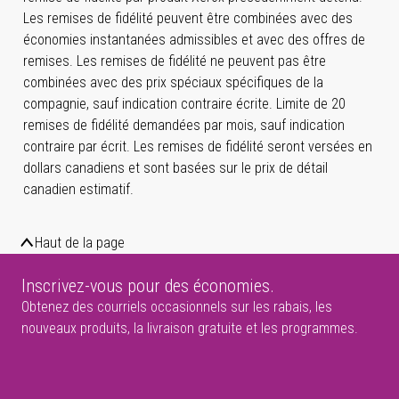
Les remises de fidélité peuvent être combinées avec des
économies instantanées admissibles et avec des offres de
remises. Les remises de fidélité ne peuvent pas être
combinées avec des prix spéciaux spécifiques de la
compagnie, sauf indication contraire écrite. Limite de 20
remises de fidélité demandées par mois, sauf indication
contraire par écrit. Les remises de fidélité seront versées en
dollars canadiens et sont basées sur le prix de détail
canadien estimatif.
Haut de la page
Inscrivez-vous pour des économies.
Obtenez des courriels occasionnels sur les rabais, les
nouveaux produits, la livraison gratuite et les programmes.