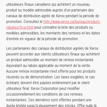
utilisateurs finaux canadiens qui achètent un nouveau
produit ou modèle admissible auprès d’un partenaire des
canaux de distribution agréé de Xerox pendant la période de
promotion. Consultez le
http://www.xerox.ca/bureau/product-
rebates/frca.html
pour connaître la liste des produits ou
modèles admissibles, les montants des remises et les dates
d’entrée en vigueur de la période de promotion.
Les partenaires des canaux de distribution agréés de Xerox
peuvent accorder aux clients utilisateurs finaux qui achètent
un produit admissible un montant de remise instantanée
équivalant au rabais applicable au moment de la vente.
Aucune remise instantanée n’est offerte pour les produits
réusinés ou de démonstration. Les taxes exigibles, le cas
échéant, doivent être payées entièrement par le client
utilisateur final. Xerox Corporation peut modifier
occasionnellement les conditions de ces remises
instantanées. Ces dernières sont offertes pendant une
durée limitée jusqu’à épuisement des stocks. Offre nulle là