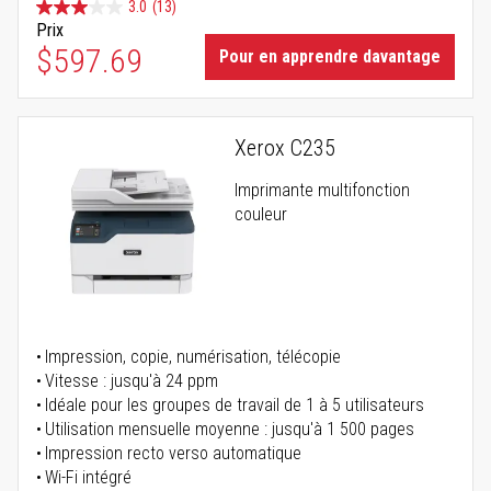
3.0
(13)
Prix
$597.69
Pour en apprendre davantage
Xerox C235
Imprimante multifonction
couleur
Impression, copie, numérisation, télécopie
Vitesse : jusqu'à 24 ppm
Idéale pour les groupes de travail de 1 à 5 utilisateurs
Utilisation mensuelle moyenne : jusqu'à 1 500 pages
Impression recto verso automatique
Wi-Fi intégré