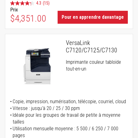
4.3
(15)
Prix
$4,351.00
Pour en apprendre davantage
VersaLink
C7120/C7125/C7130
Imprimante couleur tabloïde
tout-en-un
Copie, impression, numérisation, télécopie, courriel, cloud
Vitesse : jusqu'à 20 / 25 / 30 ppm
Idéale pour les groupes de travail de petite à moyenne
tailles
Utilisation mensuelle moyenne : 5 500 / 6 250 / 7 000
pages