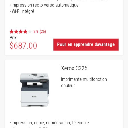
Impression recto verso automatique
Wi-Fi intégré
3.9
(26)
Prix
$687.00
Pour en apprendre davantage
Xerox C325
Imprimante multifonction
couleur
Impression, copie, numérisation, télécopie