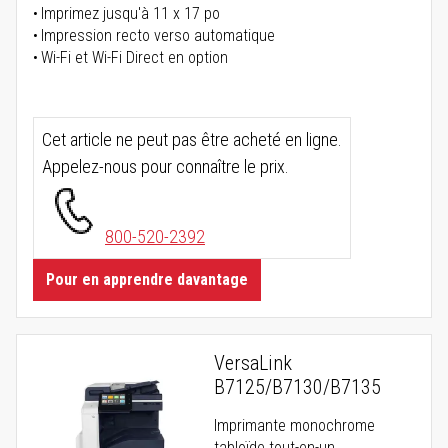
Imprimez jusqu'à 11 x 17 po
Impression recto verso automatique
Wi-Fi et Wi-Fi Direct en option
Cet article ne peut pas être acheté en ligne.
Appelez-nous pour connaître le prix.
800-520-2392
Pour en apprendre davantage
VersaLink
B7125/B7130/B7135
Imprimante monochrome
tabloïde tout-en-un