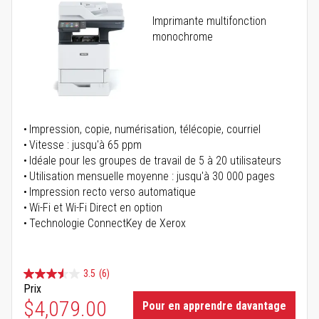
Imprimante multifonction
monochrome
Impression, copie, numérisation, télécopie, courriel
Vitesse : jusqu'à 65 ppm
Idéale pour les groupes de travail de 5 à 20 utilisateurs
Utilisation mensuelle moyenne : jusqu'à 30 000 pages
Impression recto verso automatique
Wi-Fi et Wi-Fi Direct en option
Technologie ConnectKey de Xerox
3.5
(6)
Prix
$4,079.00
Pour en apprendre davantage