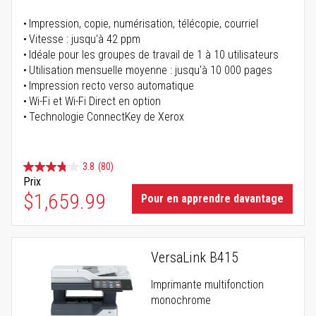
Impression, copie, numérisation, télécopie, courriel
Vitesse : jusqu'à 42 ppm
Idéale pour les groupes de travail de 1 à 10 utilisateurs
Utilisation mensuelle moyenne : jusqu'à 10 000 pages
Impression recto verso automatique
Wi-Fi et Wi-Fi Direct en option
Technologie ConnectKey de Xerox
3.8
(80)
Prix
$1,659.99
Pour en apprendre davantage
VersaLink B415
Imprimante multifonction
monochrome