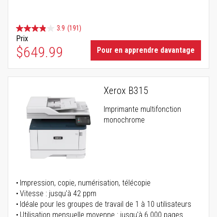
3.9
(191)
Prix
$649.99
Pour en apprendre davantage
Xerox B315
Imprimante multifonction
monochrome
Impression, copie, numérisation, télécopie
Vitesse : jusqu'à 42 ppm
Idéale pour les groupes de travail de 1 à 10 utilisateurs
Utilisation mensuelle moyenne : jusqu'à 6 000 pages