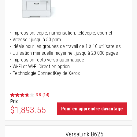
Impression, copie, numérisation, télécopie, courriel
Vitesse : jusqu'à 50 ppm
Idéale pour les groupes de travail de 1 à 10 utilisateurs
Utilisation mensuelle moyenne : jusqu'à 20 000 pages
Impression recto verso automatique
Wi-Fi et Wi-Fi Direct en option
Technologie ConnectKey de Xerox
3.8
(14)
Prix
$1,893.55
Pour en apprendre davantage
VersaLink B625