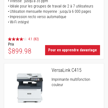
Vitesse : jusqu'à 35 ppm
Idéale pour les groupes de travail de 2 à 7 utilisateurs
Utilisation mensuelle moyenne : jusqu'à 6 000 pages
Impression recto verso automatique
Wi-Fi intégré
4.1
(82)
Prix
$899.98
Pour en apprendre davantage
VersaLink C415
Imprimante multifonction
couleur