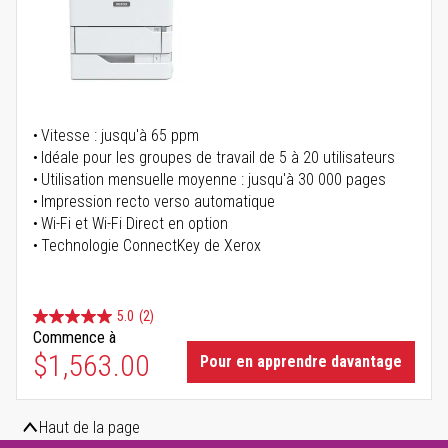
Vitesse : jusqu'à 65 ppm
Idéale pour les groupes de travail de 5 à 20 utilisateurs
Utilisation mensuelle moyenne : jusqu'à 30 000 pages
Impression recto verso automatique
Wi-Fi et Wi-Fi Direct en option
Technologie ConnectKey de Xerox
5.0
(2)
Commence à
$1,563.00
Pour en apprendre davantage
Haut de la page