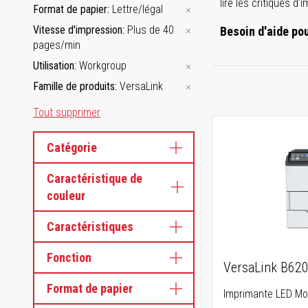
lire les critiques d
Format de papier
Lettre/légal
Vitesse d'impression
Plus de 40
Besoin d'aide po
pages/min
Utilisation
Workgroup
Famille de produits
VersaLink
Tout supprimer
Catégorie
Caractéristique de
couleur
Caractéristiques
Fonction
VersaLink B62
Format de papier
Imprimante LED M