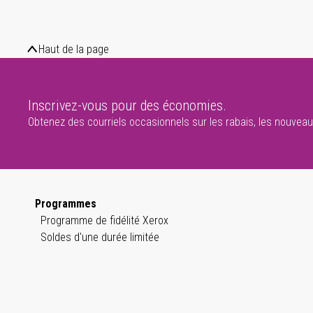
Haut de la page
Inscrivez-vous pour des économies.
Obtenez des courriels occasionnels sur les rabais, les nouveaux
Programmes
Programme de fidélité Xerox
Soldes d'une durée limitée