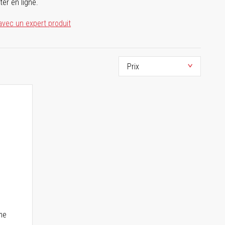
ter en ligne.
avec un expert produit
me