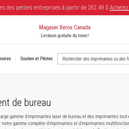
es des petites entreprises à partir de 262.49 $
Achetez
Magasin Xerox Canada
Livraison gratuite du toner!
soires
Soutien et Pilotes
 ou contactez-nous si vous avez des questions concernant l’accessibili
nt de bureau
arge gamme d'imprimantes laser de bureau et des imprimantes tout-en
notre gamme complète d'imprimantes et d'imprimantes multifonctions