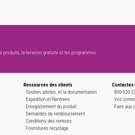
 produits, la livraison gratuite et les programmes.
Ressources des clients
Contactez
Soutien, pilotes, et la documentation
800-520-23
Expédition et Rentrées
Vos comme
Enregistrement du produit
Foire aux 
Demandes de remboursement
Conditions des remises
Fournitures recyclage