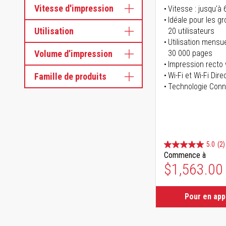
Vitesse d'impression
Vitesse : jusqu'à
Idéale pour les gr
Utilisation
20 utilisateurs
Utilisation mensu
Volume d’impression
30 000 pages
Impression recto
Wi-Fi et Wi-Fi Dire
Famille de produits
Technologie Conn
5.0
(2)
Commence à
$1,563.00
Pour en ap