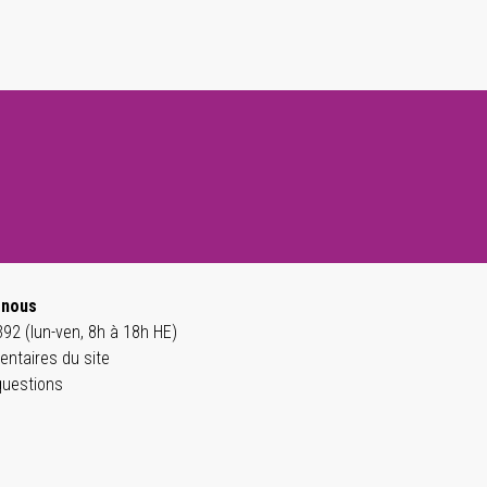
-nous
92 (lun-ven, 8h à 18h HE)
ntaires du site
questions