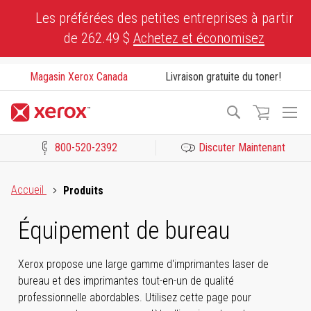
Skip
Les préférées des petites entreprises à partir
to
de 262.49 $
Achetez et économisez
Content
Magasin Xerox Canada
Livraison gratuite du toner!
To
Recherche
Na
800-520-2392
Discuter Maintenant
Cliquez pour consulter notre Déclaration sur l’accessibilité ou c
Accueil
Produits
Équipement de bureau
Xerox propose une large gamme d'imprimantes laser de
bureau et des imprimantes tout-en-un de qualité
professionnelle abordables. Utilisez cette page pour