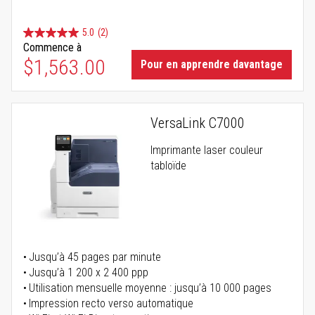
5.0
(2)
Commence à
$1,563.00
Pour en apprendre davantage
VersaLink C7000
Imprimante laser couleur
tabloïde
Jusqu’à 45 pages par minute
Jusqu’à 1 200 x 2 400 ppp
Utilisation mensuelle moyenne : jusqu’à 10 000 pages
Impression recto verso automatique