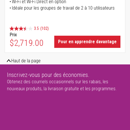
Wi-Fi et Wi-Fi Direct en option
Idéale pour les groupes de travail de 2 à 10 utilisateurs
3.5
(102)
Prix
$2,719.00
Pour en apprendre davantage
Haut de la page
Inscrivez-vous pour des économies.
Obtenez des courriels occasionnels sur les rabais, les
nouveaux produits, la livraison gratuite et les programmes.