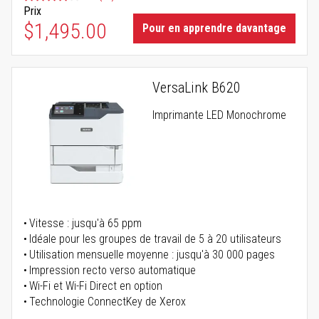
Prix
$1,495.00
Pour en apprendre davantage
VersaLink B620
Imprimante LED Monochrome
Vitesse : jusqu'à 65 ppm
Idéale pour les groupes de travail de 5 à 20 utilisateurs
Utilisation mensuelle moyenne : jusqu'à 30 000 pages
Impression recto verso automatique
Wi-Fi et Wi-Fi Direct en option
Technologie ConnectKey de Xerox