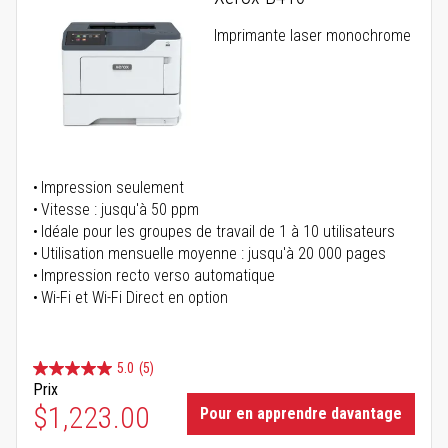
Imprimante laser monochrome
Impression seulement
Vitesse : jusqu'à 50 ppm
Idéale pour les groupes de travail de 1 à 10 utilisateurs
Utilisation mensuelle moyenne : jusqu'à 20 000 pages
Impression recto verso automatique
Wi-Fi et Wi-Fi Direct en option
5.0
(5)
Prix
$1,223.00
Pour en apprendre davantage