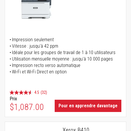
Impression seulement
Vitesse : jusqu'à 42 ppm
Idéale pour les groupes de travail de 1 à 10 utilisateurs
Utilisation mensuelle moyenne : jusqu'à 10 000 pages
Impression recto verso automatique
Wi-Fi et Wi-Fi Direct en option
4.5
(32)
Prix
$1,087.00
Pour en apprendre davantage
Xerox B410