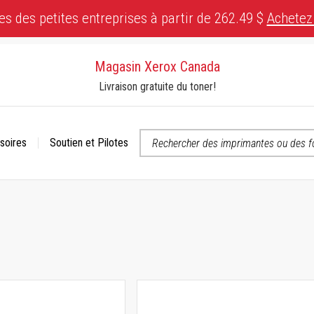
es des petites entreprises à partir de 262.49 $
Achetez
Magasin Xerox Canada
Livraison gratuite du toner!
soires
Soutien et Pilotes
 ou contactez-nous si vous avez des questions concernant l’accessibili