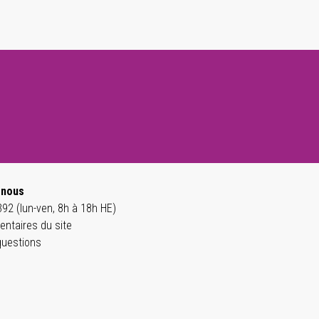
-nous
92 (lun-ven, 8h à 18h HE)
ntaires du site
questions