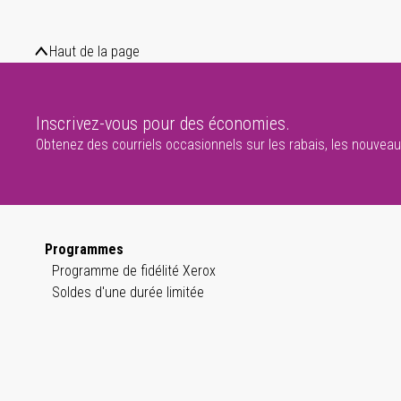
Haut de la page
Inscrivez-vous pour des économies.
Obtenez des courriels occasionnels sur les rabais, les nouveaux
Programmes
Programme de fidélité Xerox
Soldes d'une durée limitée