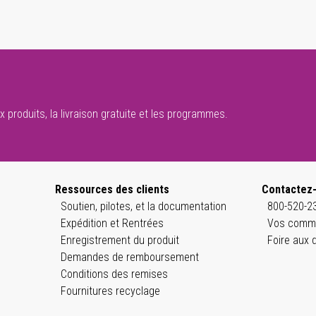
 produits, la livraison gratuite et les programmes.
Ressources des clients
Contactez
Soutien, pilotes, et la documentation
800-520-23
Expédition et Rentrées
Vos comme
Enregistrement du produit
Foire aux 
Demandes de remboursement
Conditions des remises
Fournitures recyclage