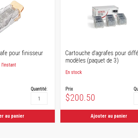
afe pour finisseur
Cartouche d'agrafes pour diff
modèles (paquet de 3)
l'instant
En stock
Quantité:
Prix
Qu
$200.50
er au panier
Ajouter au panier