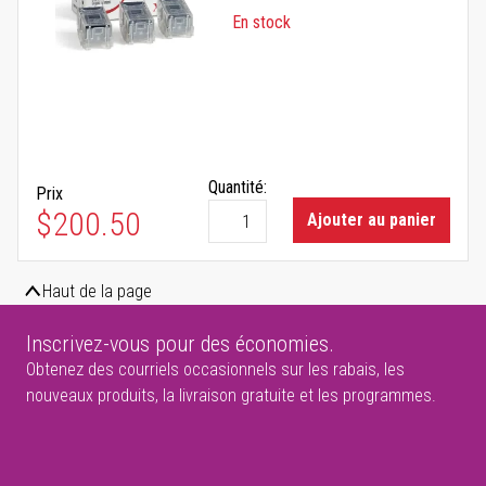
En stock
Quantité:
Prix
$200.50
Ajouter au panier
Haut de la page
Inscrivez-vous pour des économies.
Obtenez des courriels occasionnels sur les rabais, les
nouveaux produits, la livraison gratuite et les programmes.