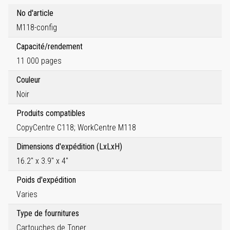
No d'article
M118-config
Capacité/rendement
11 000 pages
Couleur
Noir
Produits compatibles
CopyCentre C118; WorkCentre M118
Dimensions d'expédition (LxLxH)
16.2" x 3.9" x 4"
Poids d'expédition
Varies
Type de fournitures
Cartouches de Toner