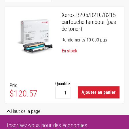
Xerox B205/B210/B215
cartouche tambour (pas
de toner)
Rendements 10 000 pgs
En stock
Quantité:
Prix
$120.57
Ajouter au panier
Haut de la page
Inscrivez-vous pour des économies.