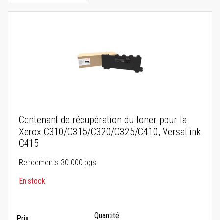
Contenant de récupération du toner pour la
Xerox C310/C315/C320/C325/C410, VersaLink
C415
Rendements 30 000 pgs
En stock
Quantité:
Prix