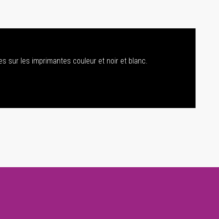
s sur les imprimantes couleur et noir et blanc.