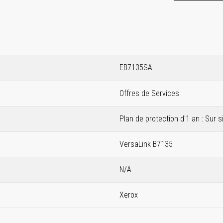
EB7135SA
Offres de Services
Plan de protection d'1 an : Sur s
VersaLink B7135
N/A
Xerox