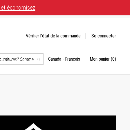
 et économisez
Vérifier l'état de la commande
Se connecter
Canada - Français
Mon panier
(0)
Choisir
Recherche
un
magasin
té.