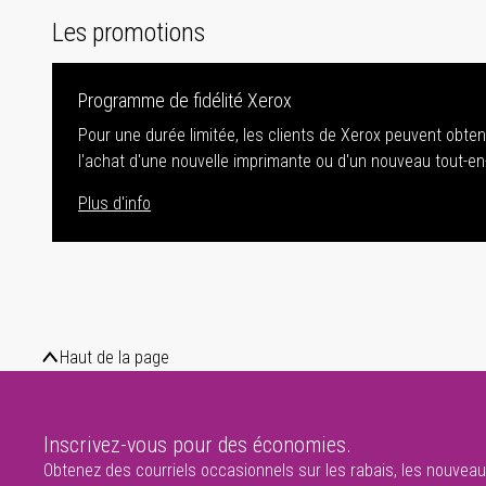
Les promotions
Programme de fidélité Xerox
Pour une durée limitée, les clients de Xerox peuvent obte
l'achat d'une nouvelle imprimante ou d'un nouveau tout-en
Plus d'info
Haut de la page
Inscrivez-vous pour des économies.
Obtenez des courriels occasionnels sur les rabais, les nouveaux