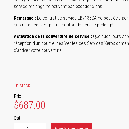
service prolongé ne peuvent pas excéder 5 ans.
Remarque :
Le contrat de service EB7135SA ne peut être ache
garanti ou couvert par un contrat de service prolongé.
Activation de la couverture de service :
Quelques jours aprè
réception d'un courriel des Ventes des Services Xerox conten
d'activer votre couverture.
En stock
Prix
$687.00
Qté
Ajouter au panier