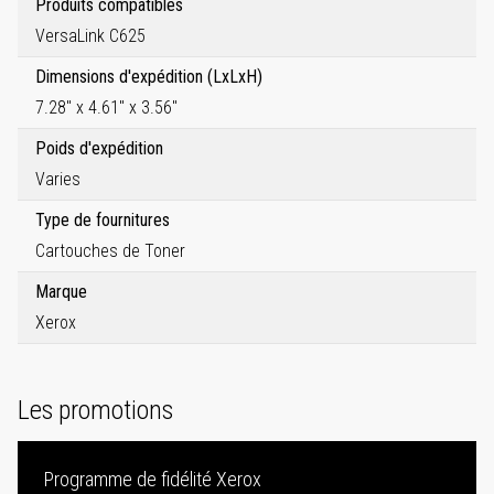
Produits compatibles
VersaLink C625
Dimensions d'expédition (LxLxH)
7.28" x 4.61" x 3.56"
Poids d'expédition
Varies
Type de fournitures
Cartouches de Toner
Marque
Xerox
Les promotions
Programme de fidélité Xerox