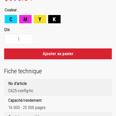
Couleur
Qté
Ajouter au panier
Fiche technique
No d'article
C625-config-hc
Capacité/rendement
16 000 - 25 000 pages