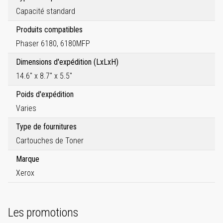
Capacité standard
Produits compatibles
Phaser 6180, 6180MFP
Dimensions d'expédition (LxLxH)
14.6" x 8.7" x 5.5"
Poids d'expédition
Varies
Type de fournitures
Cartouches de Toner
Marque
Xerox
Les promotions