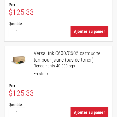
Prix
$125.33
Quantité:
Ajouter au panier
VersaLink C600/C605 cartouche
tambour jaune (pas de toner)
Rendements 40 000 pgs
En stock
Prix
$125.33
Quantité:
Ajouter au panier