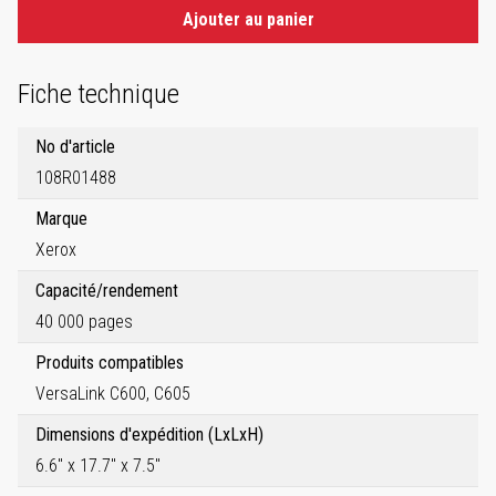
Ajouter au panier
Fiche technique
No d'article
108R01488
Marque
Xerox
Capacité/rendement
40 000 pages
Produits compatibles
VersaLink C600, C605
Dimensions d'expédition (LxLxH)
6.6" x 17.7" x 7.5"