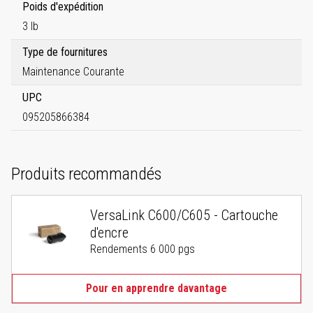
Poids d'expédition
3 lb
Type de fournitures
Maintenance Courante
UPC
095205866384
Produits recommandés
VersaLink C600/C605 - Cartouche
d'encre
Rendements 6 000 pgs
Pour en apprendre davantage