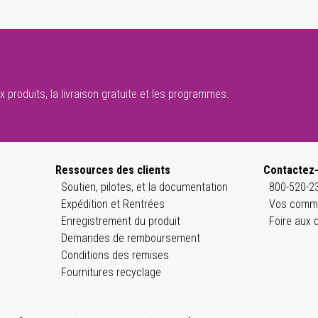
 produits, la livraison gratuite et les programmes.
Ressources des clients
Contactez
Soutien, pilotes, et la documentation
800-520-23
Expédition et Rentrées
Vos comme
Enregistrement du produit
Foire aux 
Demandes de remboursement
Conditions des remises
Fournitures recyclage