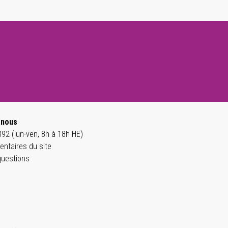
-nous
92 (lun-ven, 8h à 18h HE)
ntaires du site
questions