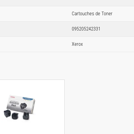
Cartouches de Toner
095205242331
Xerox