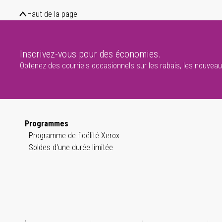
Haut de la page
Inscrivez-vous pour des économies.
Obtenez des courriels occasionnels sur les rabais, les nouveaux
Programmes
Programme de fidélité Xerox
Soldes d'une durée limitée