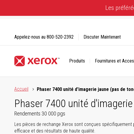
Skip
Les préféré
to
Content
Appelez-nous au
800-520-2392
Discuter Maintenant
Produits
Fournitures et Acces
Cliquez pour consulter notre Déclaration sur l’accessibilité
Accueil
Phaser 7400 unité d'imagerie jaune (pas de ton
Phaser 7400 unité d'imagerie
Rendements 30 000 pgs
Les pièces de rechange Xerox sont conçues spécifiquement p
efficace et des résultats de haute qualité.