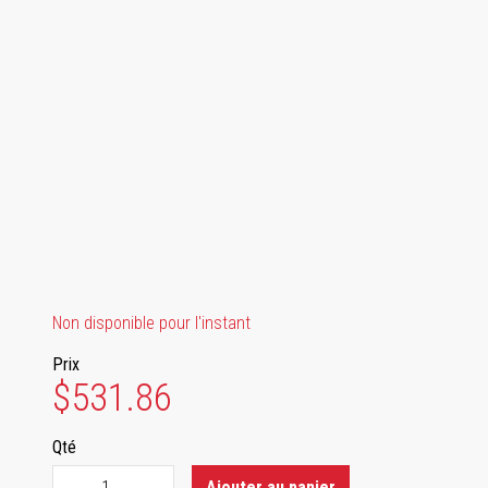
Non disponible pour l'instant
Prix
$531.86
Qté
Ajouter au panier