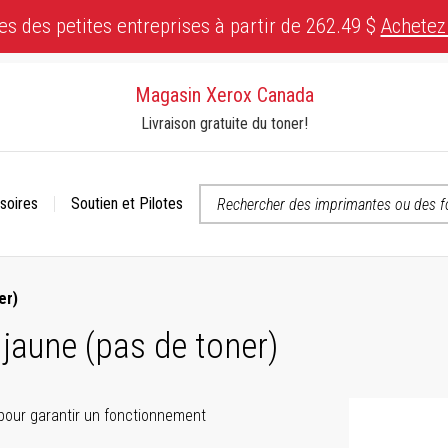
es des petites entreprises à partir de 262.49 $
Achetez
Magasin Xerox Canada
Livraison gratuite du toner!
soires
Soutien et Pilotes
 ou contactez-nous si vous avez des questions concernant l’accessibili
er)
 jaune (pas de toner)
our garantir un fonctionnement