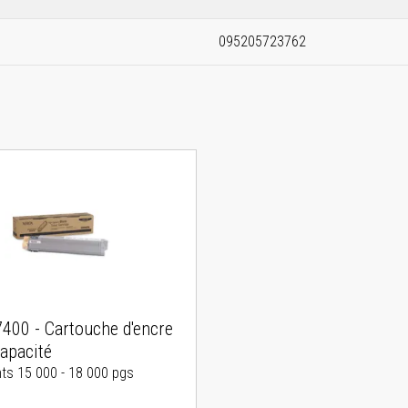
095205723762
400 - Cartouche d'encre
apacité
s 15 000 - 18 000 pgs