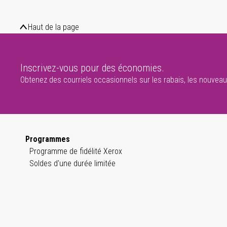
Haut de la page
Inscrivez-vous pour des économies.
Obtenez des courriels occasionnels sur les rabais, les nouveaux
Programmes
Programme de fidélité Xerox
Soldes d'une durée limitée