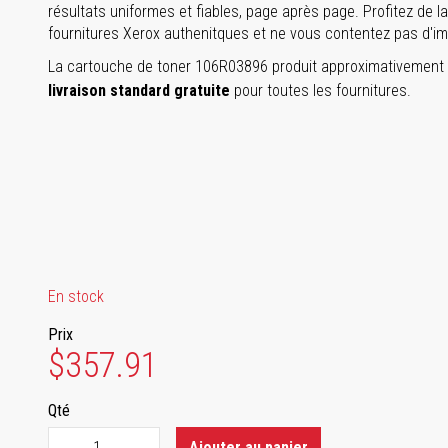
résultats uniformes et fiables, page après page. Profitez de la t
fournitures Xerox authenitques et ne vous contentez pas d'im
La cartouche de toner 106R03896 produit approximativement 6
livraison standard gratuite
pour toutes les fournitures.
En stock
Prix
$357.91
Qté
Ajouter au panier