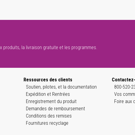
 produits, la livraison gratuite et les programmes.
Ressources des clients
Contactez
Soutien, pilotes, et la documentation
800-520-23
Expédition et Rentrées
Vos comme
Enregistrement du produit
Foire aux 
Demandes de remboursement
Conditions des remises
Fournitures recyclage