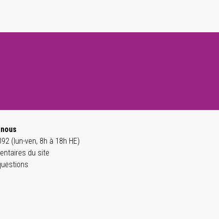
-nous
92 (lun-ven, 8h à 18h HE)
ntaires du site
questions