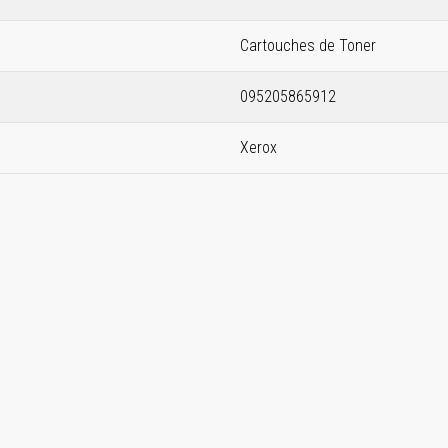
Cartouches de Toner
095205865912
Xerox