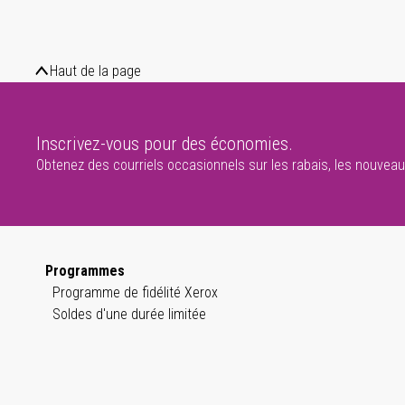
Haut de la page
Inscrivez-vous pour des économies.
Obtenez des courriels occasionnels sur les rabais, les nouveaux
Programmes
Programme de fidélité Xerox
Soldes d'une durée limitée