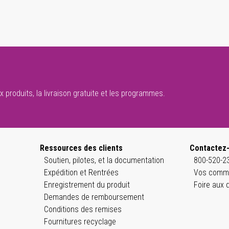
 produits, la livraison gratuite et les programmes.
Ressources des clients
Contactez
Soutien, pilotes, et la documentation
800-520-23
Expédition et Rentrées
Vos comme
Enregistrement du produit
Foire aux 
Demandes de remboursement
Conditions des remises
Fournitures recyclage