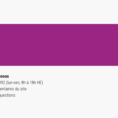
-nous
92 (lun-ven, 8h à 18h HE)
ntaires du site
questions