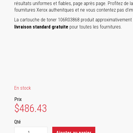
résultats uniformes et fiables, page après page. Profitez de la t
fournitures Xerox authenitques et ne vous contentez pas d'im
La cartouche de toner 106R03868 produit approximativement 9
livraison standard gratuite
pour toutes les fournitures.
En stock
Prix
$486.43
Qté
Ajouter au panier