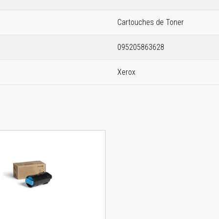
Cartouches de Toner
095205863628
Xerox