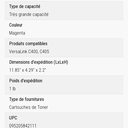
Type de capacité
Très grande capacité
Couleur
Magenta
Produits compatibles
VersaLink C400, C405
Dimensions d'expédition (LxLxH)
11.85" x 4.29" x 2.2"
Poids d'expédition
1 lb
Type de fournitures
Cartouches de Toner
UPC
095205842111