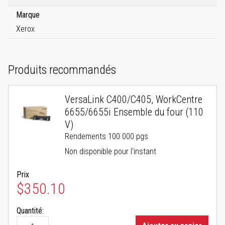
Marque
Xerox
Produits recommandés
VersaLink C400/C405, WorkCentre
6655/6655i Ensemble du four (110
V)
Rendements 100 000 pgs
Non disponible pour l'instant
Prix
$350.10
Quantité: