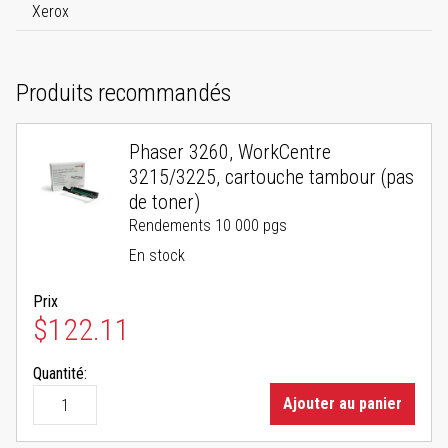
Xerox
Produits recommandés
Phaser 3260, WorkCentre
3215/3225, cartouche tambour (pas
de toner)
Rendements 10 000 pgs
En stock
Prix
$122.11
Quantité:
Ajouter au panier