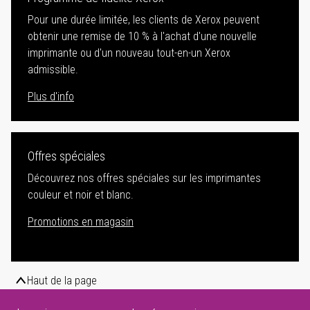
Pour une durée limitée, les clients de Xerox peuvent
obtenir une remise de 10 % à l'achat d'une nouvelle
imprimante ou d'un nouveau tout-en-un Xerox
admissible.
Plus d'info
Offres spéciales
Découvrez nos offres spéciales sur les imprimantes
couleur et noir et blanc.
Promotions en magasin
Haut de la page