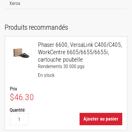
Xerox
Produits recommandés
Phaser 6600, VersaLink C400/C405,
WorkCentre 6605/6655/6655i,
cartouche poubelle
Rendements 30 000 pgs
En stock
Prix
$46.30
Quantité:
Ajouter au panier