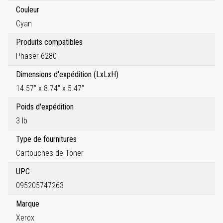
Couleur
Cyan
Produits compatibles
Phaser 6280
Dimensions d'expédition (LxLxH)
14.57" x 8.74" x 5.47"
Poids d'expédition
3 lb
Type de fournitures
Cartouches de Toner
UPC
095205747263
Marque
Xerox