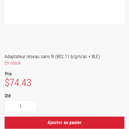
Adaptateur réseau sans fil (802.11 b/g/n/ac + BLE)
En stock
Prix
$74.43
Qté
Ajouter au panier