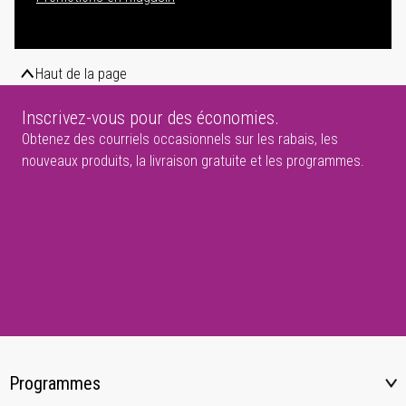
Haut de la page
Inscrivez-vous pour des économies.
Obtenez des courriels occasionnels sur les rabais, les
nouveaux produits, la livraison gratuite et les programmes.
Programmes