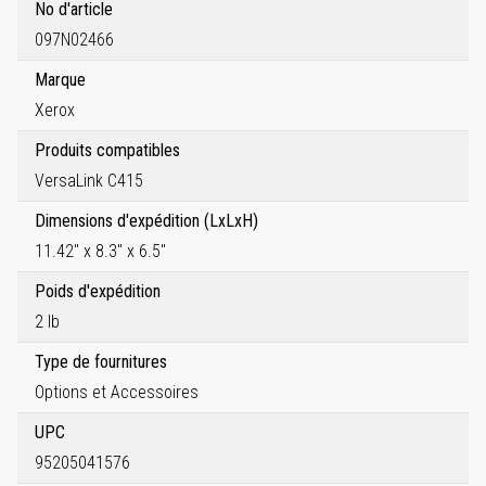
No d'article
097N02466
Marque
Xerox
Produits compatibles
VersaLink C415
Dimensions d'expédition (LxLxH)
11.42" x 8.3" x 6.5"
Poids d'expédition
2 lb
Type de fournitures
Options et Accessoires
UPC
95205041576