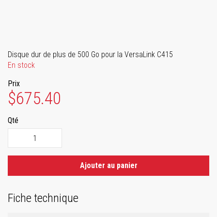
Disque dur de plus de 500 Go pour la VersaLink C415
En stock
Prix
$675.40
Qté
Ajouter au panier
Fiche technique