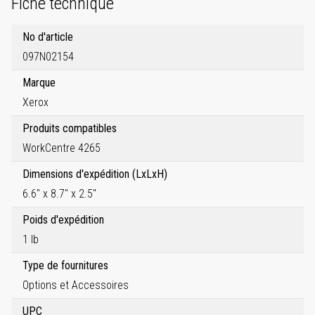
Fiche technique
No d'article
097N02154
Marque
Xerox
Produits compatibles
WorkCentre 4265
Dimensions d'expédition (LxLxH)
6.6" x 8.7" x 2.5"
Poids d'expédition
1 lb
Type de fournitures
Options et Accessoires
UPC