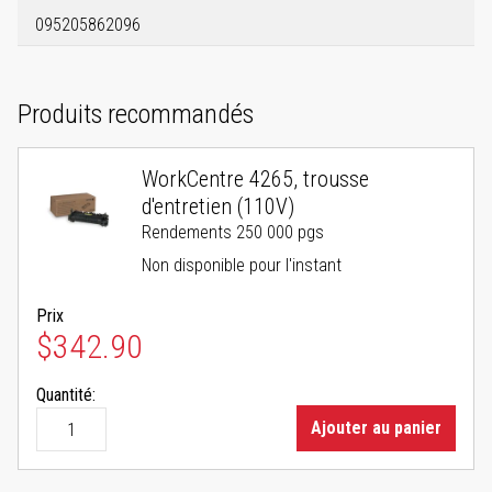
095205862096
Produits recommandés
WorkCentre 4265, trousse
d'entretien (110V)
Rendements 250 000 pgs
Non disponible pour l'instant
Prix
$342.90
Quantité:
Ajouter au panier