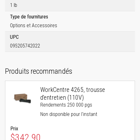
1 lb
Type de fournitures
Options et Accessoires
UPC
095205742022
Produits recommandés
WorkCentre 4265, trousse
d'entretien (110V)
Rendements 250 000 pgs
Non disponible pour l'instant
Prix
$342.90