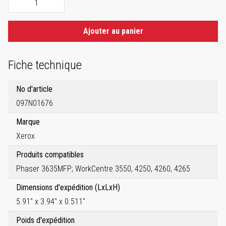
Ajouter au panier
Fiche technique
No d'article
097N01676
Marque
Xerox
Produits compatibles
Phaser 3635MFP; WorkCentre 3550, 4250, 4260, 4265
Dimensions d'expédition (LxLxH)
5.91" x 3.94" x 0.511"
Poids d'expédition