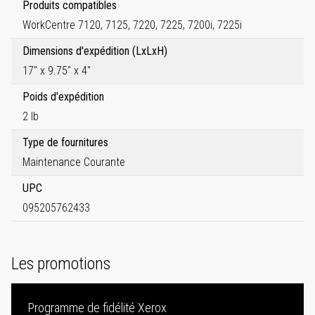
Produits compatibles
WorkCentre 7120, 7125, 7220, 7225, 7200i, 7225i
Dimensions d'expédition (LxLxH)
17" x 9.75" x 4"
Poids d'expédition
2 lb
Type de fournitures
Maintenance Courante
UPC
095205762433
Les promotions
Programme de fidélité Xerox