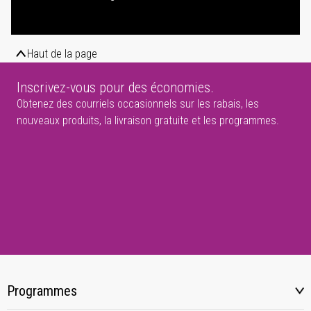
Haut de la page
Inscrivez-vous pour des économies.
Obtenez des courriels occasionnels sur les rabais, les
nouveaux produits, la livraison gratuite et les programmes.
Programmes