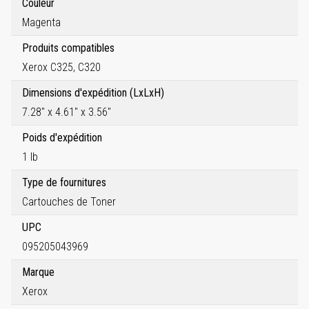
Couleur
Magenta
Produits compatibles
Xerox C325, C320
Dimensions d'expédition (LxLxH)
7.28" x 4.61" x 3.56"
Poids d'expédition
1 lb
Type de fournitures
Cartouches de Toner
UPC
095205043969
Marque
Xerox