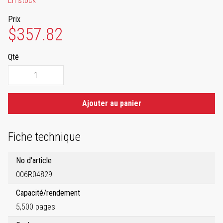
En stock
Prix
$357.82
Qté
Ajouter au panier
Fiche technique
No d'article
006R04829
Capacité/rendement
5,500 pages