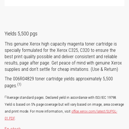
Yields 5,500 pgs
This genuine Xerox high capacity magenta toner cartridge is
specially formulated for the Xerox C325, C320 to ensure the
best print quality possible and deliver consistent and reliable
results, page after page. Get peace of mind with genuine Xerox
supplies and don't settle for cheap imitations. (Use & Return)
The 006R04829 toner cartridge yields approximately 5,500
(1)
pages.
(1)
Average standard pages. Declared yield in accordance with ISO/IEC 19798.
Yield is based on 5% page coverage but will vary based on image, area coverage
and print mode. For more information, visit
office.xerox.com/latest/SUPGL-
01.PDF
.