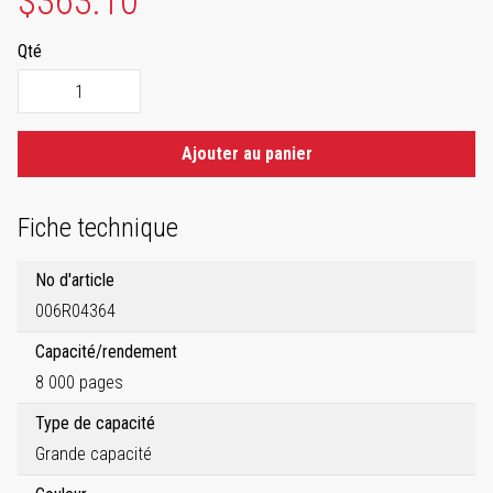
$363.10
Qté
Ajouter au panier
Fiche technique
No d'article
006R04364
Capacité/rendement
8 000 pages
Type de capacité
Grande capacité