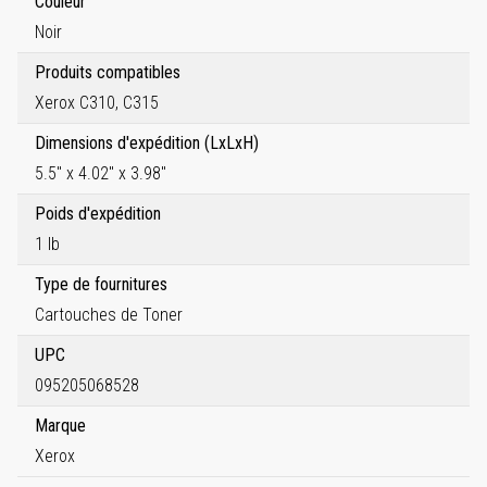
Couleur
Noir
Produits compatibles
Xerox C310, C315
Dimensions d'expédition (LxLxH)
5.5" x 4.02" x 3.98"
Poids d'expédition
1 lb
Type de fournitures
Cartouches de Toner
UPC
095205068528
Marque
Xerox