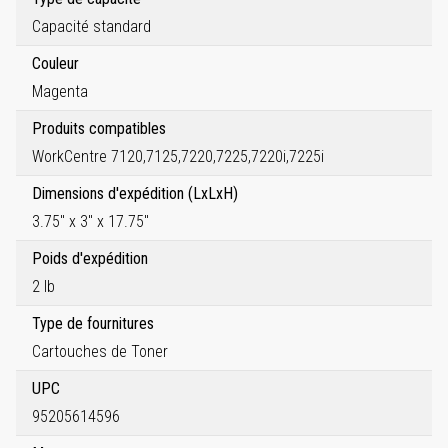
Capacité standard
Couleur
Magenta
Produits compatibles
WorkCentre 7120,7125,7220,7225,7220i,7225i
Dimensions d'expédition (LxLxH)
3.75" x 3" x 17.75"
Poids d'expédition
2 lb
Type de fournitures
Cartouches de Toner
UPC
95205614596