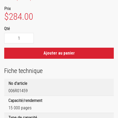
Prix
$284.00
Qté
Ajouter au panier
Fiche technique
No d'article
006R01459
Capacité/rendement
15 000 pages
Type de capacité