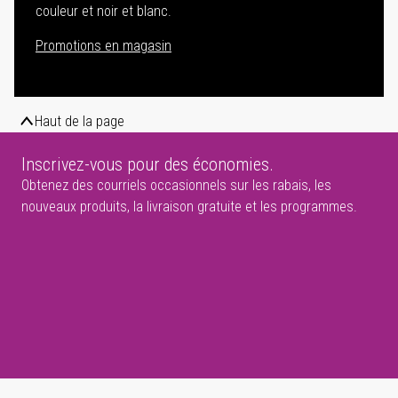
couleur et noir et blanc.
Promotions en magasin
Haut de la page
Inscrivez-vous pour des économies.
Obtenez des courriels occasionnels sur les rabais, les
nouveaux produits, la livraison gratuite et les programmes.