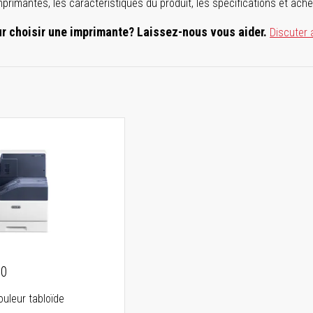
'imprimantes, les caractéristiques du produit, les spécifications et ache
ur choisir une imprimante? Laissez-nous vous aider.
Discuter 
00
ouleur tabloïde