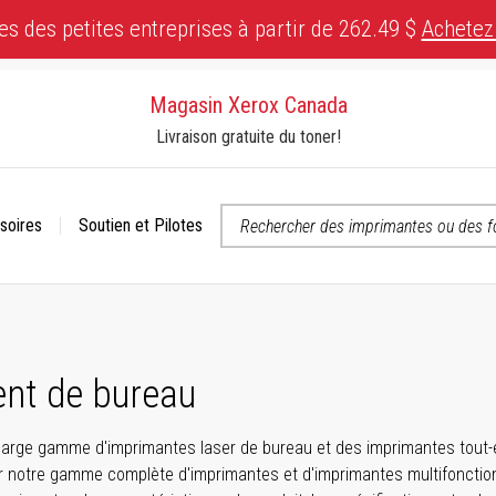
es des petites entreprises à partir de 262.49 $
Achetez
Magasin Xerox Canada
Livraison gratuite du toner!
soires
Soutien et Pilotes
 ou contactez-nous si vous avez des questions concernant l’accessibili
nt de bureau
arge gamme d'imprimantes laser de bureau et des imprimantes tout-en
notre gamme complète d'imprimantes et d'imprimantes multifonctions