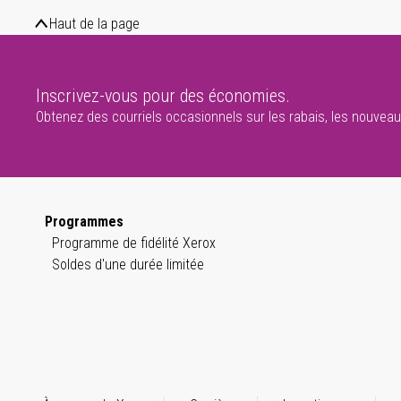
Haut de la page
Inscrivez-vous pour des économies.
Obtenez des courriels occasionnels sur les rabais, les nouveaux
Programmes
Programme de fidélité Xerox
Soldes d'une durée limitée