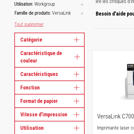
lire les critiques d
Utilisation
Workgroup
Famille de produits
VersaLink
Besoin d'aide po
Tout supprimer
Catégorie
Caractéristique de
couleur
Caractéristiques
Fonction
Format de papier
Vitesse d'impression
VersaLink C70
Utilisation
Imprimante laser c