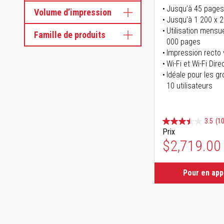
Jusqu’à 45 pages
Volume d’impression
Jusqu’à 1 200 x 
Utilisation mensu
Famille de produits
000 pages
Impression recto
Wi-Fi et Wi-Fi Dire
Idéale pour les gr
10 utilisateurs
3.5
(1
Prix
$2,719.00
Pour en ap