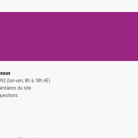
-nous
92 (lun-ven, 8h à 18h HE)
ntaires du site
questions