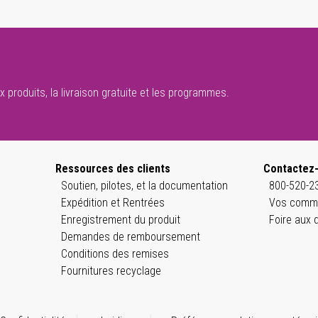
 produits, la livraison gratuite et les programmes.
Ressources des clients
Contactez
Soutien, pilotes, et la documentation
800-520-23
Expédition et Rentrées
Vos comme
Enregistrement du produit
Foire aux 
Demandes de remboursement
Conditions des remises
Fournitures recyclage