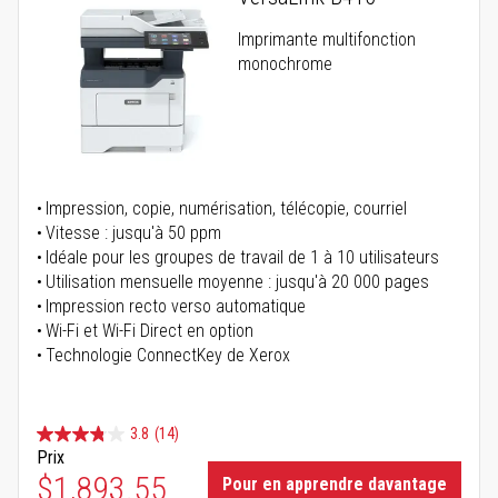
Imprimante multifonction
monochrome
Impression, copie, numérisation, télécopie, courriel
Vitesse : jusqu'à 50 ppm
Idéale pour les groupes de travail de 1 à 10 utilisateurs
Utilisation mensuelle moyenne : jusqu'à 20 000 pages
Impression recto verso automatique
Wi-Fi et Wi-Fi Direct en option
Technologie ConnectKey de Xerox
3.8
(14)
Prix
$1,893.55
Pour en apprendre davantage