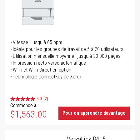
Vitesse : jusqu'à 65 ppm
Idéale pour les groupes de travail de 5 à 20 utilisateurs
Utilisation mensuelle moyenne : jusqu'à 30 000 pages
Impression recto verso automatique
Wi-Fi et Wi-Fi Direct en option
Technologie ConnectKey de Xerox
5.0
(2)
Commence à
$1,563.00
Pour en apprendre davantage
VersaLink B415