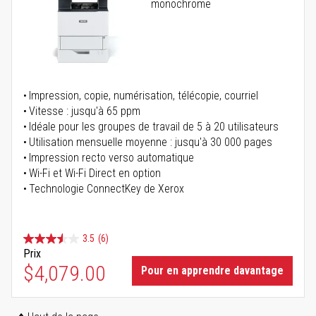
monochrome
Impression, copie, numérisation, télécopie, courriel
Vitesse : jusqu'à 65 ppm
Idéale pour les groupes de travail de 5 à 20 utilisateurs
Utilisation mensuelle moyenne : jusqu'à 30 000 pages
Impression recto verso automatique
Wi-Fi et Wi-Fi Direct en option
Technologie ConnectKey de Xerox
3.5
(6)
Prix
$4,079.00
Pour en apprendre davantage