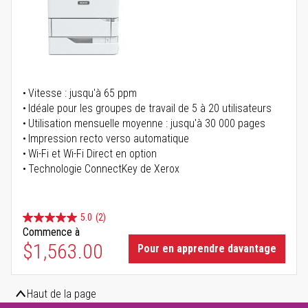
Vitesse : jusqu'à 65 ppm
Idéale pour les groupes de travail de 5 à 20 utilisateurs
Utilisation mensuelle moyenne : jusqu'à 30 000 pages
Impression recto verso automatique
Wi-Fi et Wi-Fi Direct en option
Technologie ConnectKey de Xerox
5.0
(2)
Commence à
$1,563.00
Pour en apprendre davantage
Haut de la page