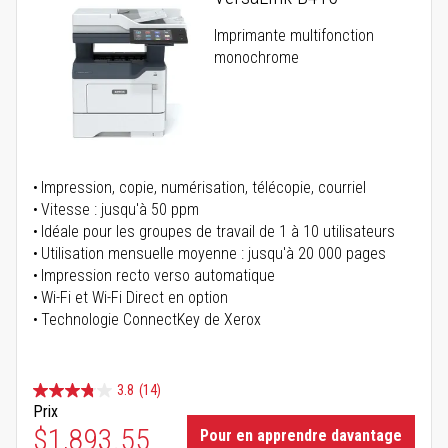
Imprimante multifonction
monochrome
Impression, copie, numérisation, télécopie, courriel
Vitesse : jusqu'à 50 ppm
Idéale pour les groupes de travail de 1 à 10 utilisateurs
Utilisation mensuelle moyenne : jusqu'à 20 000 pages
Impression recto verso automatique
Wi-Fi et Wi-Fi Direct en option
Technologie ConnectKey de Xerox
3.8
(14)
Prix
$1,893.55
Pour en apprendre davantage