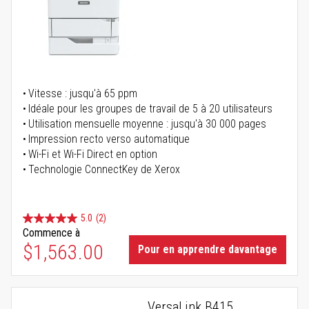
Vitesse : jusqu'à 65 ppm
Idéale pour les groupes de travail de 5 à 20 utilisateurs
Utilisation mensuelle moyenne : jusqu'à 30 000 pages
Impression recto verso automatique
Wi-Fi et Wi-Fi Direct en option
Technologie ConnectKey de Xerox
5.0
(2)
Commence à
$1,563.00
Pour en apprendre davantage
VersaLink B415