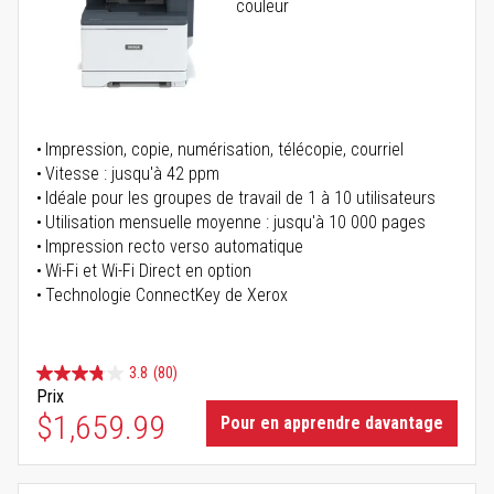
couleur
Impression, copie, numérisation, télécopie, courriel
Vitesse : jusqu'à 42 ppm
Idéale pour les groupes de travail de 1 à 10 utilisateurs
Utilisation mensuelle moyenne : jusqu'à 10 000 pages
Impression recto verso automatique
Wi-Fi et Wi-Fi Direct en option
Technologie ConnectKey de Xerox
3.8
(80)
Prix
$1,659.99
Pour en apprendre davantage