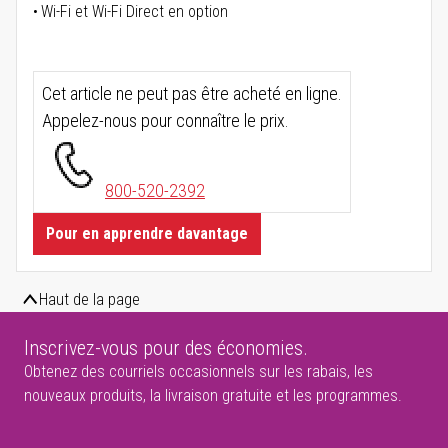
Wi-Fi et Wi-Fi Direct en option
Cet article ne peut pas être acheté en ligne.
Appelez-nous pour connaître le prix.
800-520-2392
Pour en apprendre davantage
Haut de la page
Inscrivez-vous pour des économies.
Obtenez des courriels occasionnels sur les rabais, les
nouveaux produits, la livraison gratuite et les programmes.