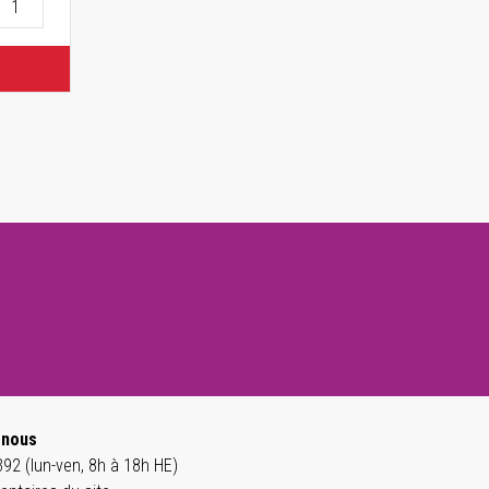
-nous
92 (lun-ven, 8h à 18h HE)