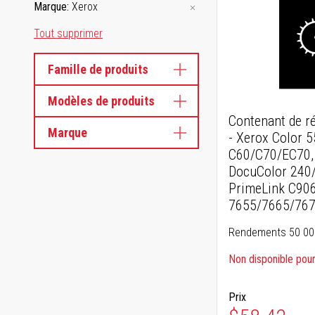
Marque
Xerox
Tout supprimer
Famille de produits
Modèles de produits
Contenant de r
Marque
- Xerox Color 
C60/C70/EC70, 
DocuColor 240/
PrimeLink C90
7655/7665/767
Rendements 50 00
Non disponible pour 
Prix