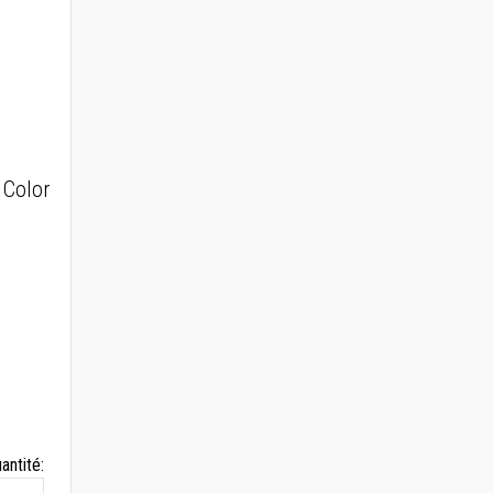
 Color
antité: