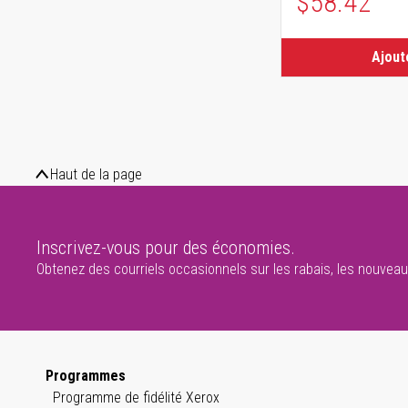
$58.42
Ajout
Haut de la page
Inscrivez-vous pour des économies.
Obtenez des courriels occasionnels sur les rabais, les nouveaux
Programmes
Programme de fidélité Xerox